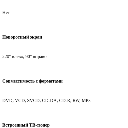
Нет
Поворотный экран
220° влево, 90° вправо
Совместимость с форматами
DVD, VCD, SVCD, CD-DA, CD-R, RW, MP3
Встроенный ТВ-тюнер