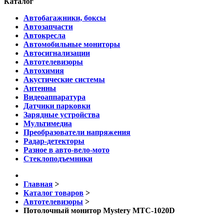
Каталог
Автобагажники, боксы
Автозапчасти
Автокресла
Автомобильные мониторы
Автосигнализации
Автотелевизоры
Автохимия
Акустические системы
Антенны
Видеоаппаратура
Датчики парковки
Зарядные устройства
Мультимедиа
Преобразователи напряжения
Радар-детекторы
Разное в авто-вело-мото
Стеклоподъемники
Главная
>
Каталог товаров
>
Автотелевизоры
>
Потолочный монитор Mystery MTC-1020D