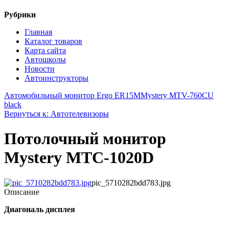
Рубрики
Главная
Каталог товаров
Карта сайта
Автошколы
Новости
Автоинструкторы
Автомобильный монитор Ergo ER15M
Mystery MTV-760CU
black
Вернуться к: Автотелевизоры
Потолочный монитор
Mystery MTC-1020D
pic_5710282bdd783.jpg
Описание
Диагональ дисплея