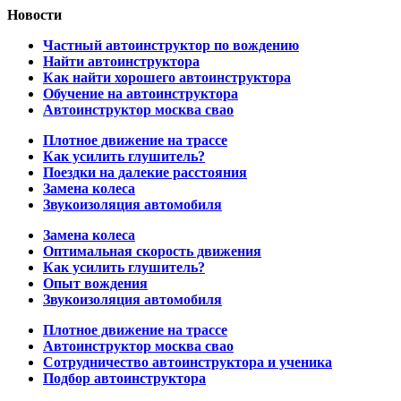
Новости
Частный автоинструктор по вождению
Найти автоинструктора
Как найти хорошего автоинструктора
Обучение на автоинструктора
Автоинструктор москва свао
Плотное движение на трассе
Как усилить глушитель?
Поездки на далекие расстояния
Замена колеса
Звукоизоляция автомобиля
Замена колеса
Оптимальная скорость движения
Как усилить глушитель?
Опыт вождения
Звукоизоляция автомобиля
Плотное движение на трассе
Автоинструктор москва свао
Сотрудничество автоинструктора и ученика
Подбор автоинструктора