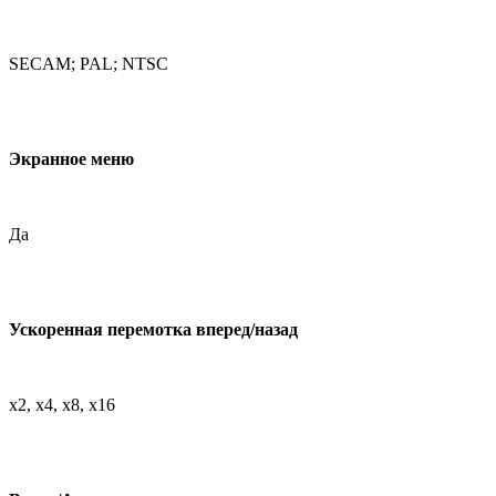
SECAM; PAL; NTSC
Экранное меню
Да
Ускоренная перемотка вперед/назад
х2, х4, х8, х16