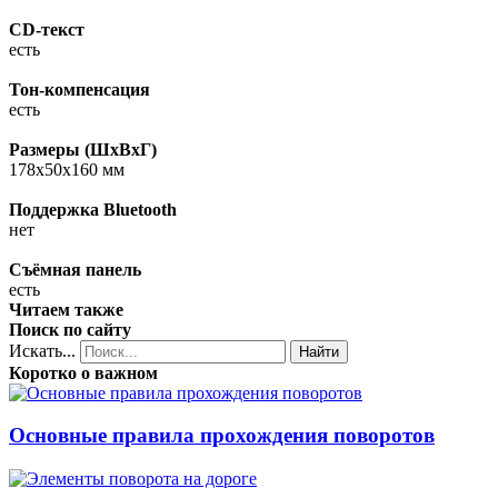
CD-текст
есть
Тон-компенсация
есть
Размеры (ШхВхГ)
178x50x160 мм
Поддержка Bluetooth
нет
Съёмная панель
есть
Читаем также
Поиск по сайту
Искать...
Найти
Коротко о важном
Основные правила прохождения поворотов