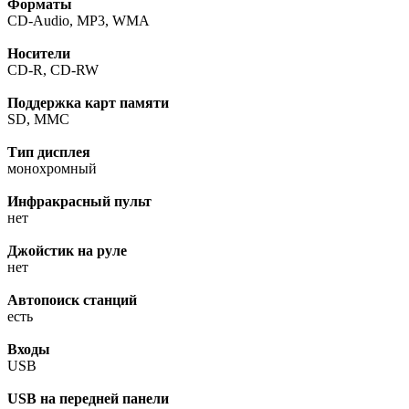
Форматы
CD-Audio, MP3, WMA
Носители
CD-R, CD-RW
Поддержка карт памяти
SD, MMC
Тип дисплея
монохромный
Инфракрасный пульт
нет
Джойстик на руле
нет
Автопоиск станций
есть
Входы
USB
USB на передней панели