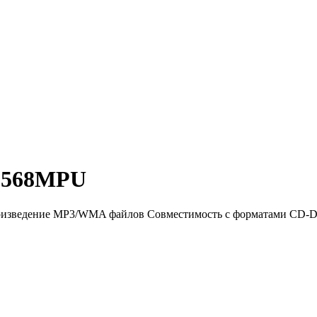
-568MPU
произведение MP3/WMA файлов Совместимость с форматами CD-