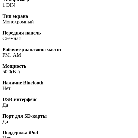
1 DIN
Тип экрана
Монохромный
Передняя панель
Съемная
Рабочие диапазоны частот
FM, AM
Мощность
50.0(Вт)
Наличие Bluetooth
Нет
USB-интерфейс
Да
Порт для SD-карты
Да
Поддержка iPod