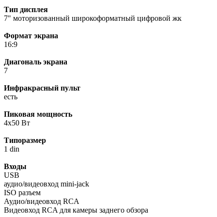
Тип дисплея
7" моторизованный широкоформатный цифровой жк
Формат экрана
16:9
Диагональ экрана
7
Инфракрасный пульт
есть
Пиковая мощность
4x50 Вт
Типоразмер
1 din
Входы
USB
аудио/видеовход mini-jack
ISO разъем
Аудио/видеовход RCA
Видеовход RCA для камеры заднего обзора