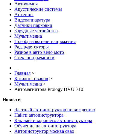
Автохимия
Акустические системы
Антенны
Видеоаппаратура
Датчики парковки
Зарядные устройства
Мультимедиа
Преобразователи напряжения
Радар-детекторы
Разное в авто-вело-мото
Стеклоподъемники
Главная
>
Каталог товаров
>
Мультимедиа
>
Автомагнитола Prology DVU-710
Новости
Частный автоинструктор по вождению
Найти автоинструктора
Как найти хорошего автоинструктора
Обучение на автоинструктора
Автоинструктор москва свао