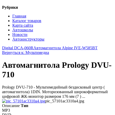
Рубрики
Главная
Каталог товаров
Карта сайта
Автошколы
Новости
Автоинструкторы
Digital DCA-060R
Автомагнитола Alpine IVE-W585BT
Вернуться к: Мультимедиа
Автомагнитола Prology DVU-
710
Prology DVU-710 - Мультимедийный бездисковый центр (
автомагнитола) 1DIN. Моторизованный широкоформатный
цифровой ЖК-монитор размером 176 мм (7 ) ...
pic_57101ac3310a4.jpg
Описание
Тип
MP3
DVD