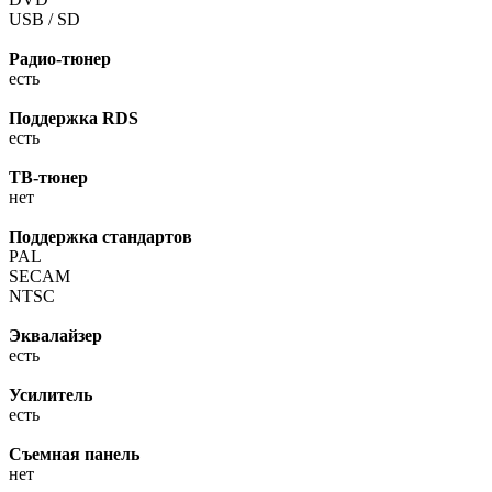
USB / SD
Радио-тюнер
есть
Поддержка RDS
есть
ТВ-тюнер
нет
Поддержка стандартов
PAL
SECAM
NTSC
Эквалайзер
есть
Усилитель
есть
Съемная панель
нет