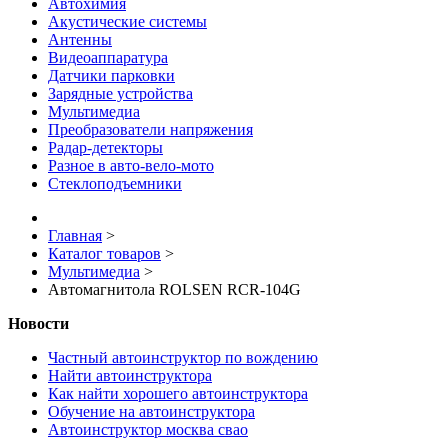
Автохимия
Акустические системы
Антенны
Видеоаппаратура
Датчики парковки
Зарядные устройства
Мультимедиа
Преобразователи напряжения
Радар-детекторы
Разное в авто-вело-мото
Стеклоподъемники
Главная
>
Каталог товаров
>
Мультимедиа
>
Автомагнитола ROLSEN RCR-104G
Новости
Частный автоинструктор по вождению
Найти автоинструктора
Как найти хорошего автоинструктора
Обучение на автоинструктора
Автоинструктор москва свао