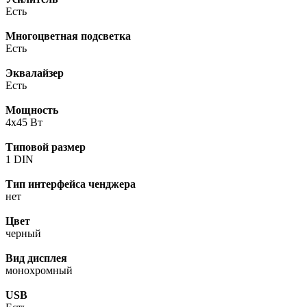
Есть
Многоцветная подсветка
Есть
Эквалайзер
Есть
Мощность
4x45 Вт
Типовой размер
1 DIN
Тип интерфейса ченджера
нет
Цвет
черный
Вид дисплея
монохромный
USB