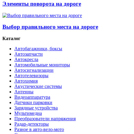
Элементы поворота на дороге
Выбор правильного места на дороге
Каталог
Автобагажники, боксы
Автозапчасти
Автокресла
Автомобильные мониторы
Автосигнализации
Автотелевизоры
Автохимия
Акустические системы
Антенны
Видеоаппаратура
Датчики парковки
Зарядные устройства
Мультимедиа
Преобразователи напряжения
Радар-детекторы
Разное в авто-вело-мото