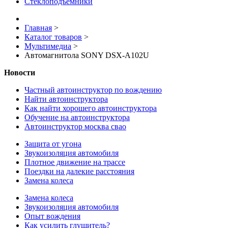
Стеклоподъемники
Главная
>
Каталог товаров
>
Мультимедиа
>
Автомагнитола SONY DSX-A102U
Новости
Частный автоинструктор по вождению
Найти автоинструктора
Как найти хорошего автоинструктора
Обучение на автоинструктора
Автоинструктор москва свао
Защита от угона
Звукоизоляция автомобиля
Плотное движение на трассе
Поездки на далекие расстояния
Замена колеса
Замена колеса
Звукоизоляция автомобиля
Опыт вождения
Как усилить глушитель?