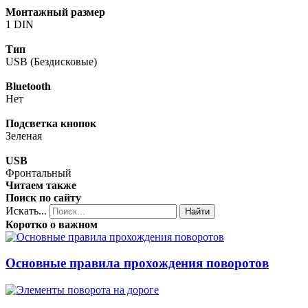
Монтажный размер
1 DIN
Тип
USB (Бездисковые)
Bluetooth
Нет
Подсветка кнопок
Зеленая
USB
Фронтальный
Читаем также
Поиск по сайту
Искать...
Найти
Коротко о важном
Основные правила прохождения поворотов