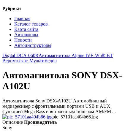
Рубрики
Главная
Каталог товаров
Карта сайта
Автошколы
Новости
Автоинструкторы
Digital DCA-060R
Автомагнитола Alpine IVE-W585BT
Вернуться к: Мультимедиа
Автомагнитола SONY DSX-
A102U
Автомагнитола Sony DSX-A102U Автомобильный
медиаресивер с фронтальными портами USB и AUX,
функцией Mega Bass и встроенным тюнером AM/FM ...
pic_57101aa404b66.jpg
Описание
Производитель
Sony