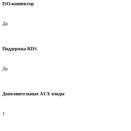
ISO-коннектор
Да
Поддержка RDS
Да
Дополнительные AUX входы
1