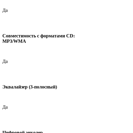
Да
Совместимость с форматами CD:
MP3/WMA
Да
Эквалайзер (3-полосный)
Да
Цифровой энкодер