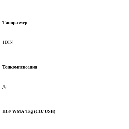
Типоразмер
1DIN
Тонкомпенсация
Да
ID3/ WMA Tag (CD/ USB)