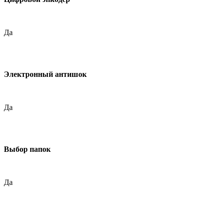
Да
Электронный антишок
Да
Выбор папок
Да