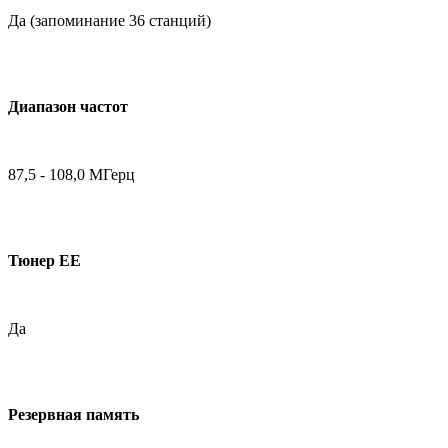
Да (запоминание 36 станций)
Диапазон частот
87,5 - 108,0 МГерц
Тюнер ЕЕ
Да
Резервная память