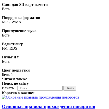
Слот для SD карт памяти
Есть
Поддержка форматов
MP3, WMA
Приглушение звука
Есть
Радиотюнер
FM, RDS
Пульт ДУ
Есть
Цвет подсветки
Белый
Читаем также
Поиск по сайту
Искать...
Найти
Коротко о важном
Основные правила прохождения поворотов