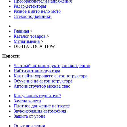
Преобразователи напряжения
Радар-детекторы
Разное в авто-вело-мото
Стеклоподъемники
Главная
>
Каталог товаров
>
Мультимедиа
>
DIGITAL DCA-110W
Новости
Частный автоинструктор по вождению
Найти автоинструктора
Как найти хорошего автоинструктора
Обучение на автоинструктора
Автоинструктор москва свао
Как усилить глушитель?
Замена колеса
Плотное движение на трассе
Звукоизоляция автомобиля
Защита от угона
Опыт вождения