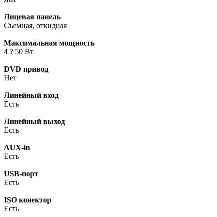
Лицевая панель
Съемная, откидная
Максимальная мощность
4 ? 50 Вт
DVD привод
Нет
Линейный вход
Есть
Линейный выход
Есть
AUX-in
Есть
USB-порт
Есть
ISO конектор
Есть