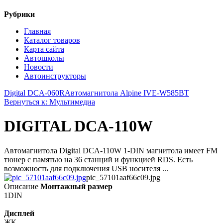
Рубрики
Главная
Каталог товаров
Карта сайта
Автошколы
Новости
Автоинструкторы
Digital DCA-060R
Автомагнитола Alpine IVE-W585BT
Вернуться к: Мультимедиа
DIGITAL DCA-110W
Автомагнитола Digital DCA-110W 1-DIN магнитола имеет FM
тюнер с памятью на 36 станций и функцией RDS. Есть
возможность для подключения USB носителя ...
pic_57101aaf66c09.jpg
Описание
Монтажный размер
1DIN
Дисплей
ЖК