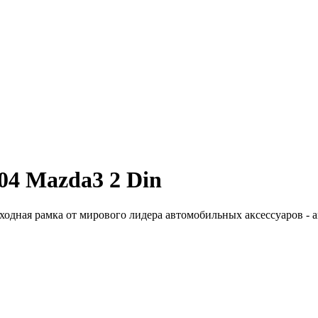
04 Mazda3 2 Din
одная рамка от мирового лидера автомобильных аксессуаров - а