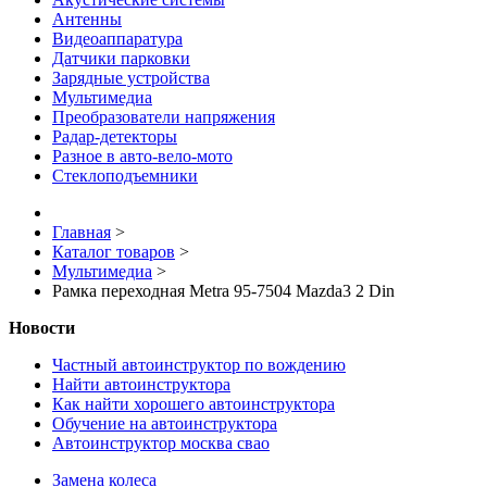
Антенны
Видеоаппаратура
Датчики парковки
Зарядные устройства
Мультимедиа
Преобразователи напряжения
Радар-детекторы
Разное в авто-вело-мото
Стеклоподъемники
Главная
>
Каталог товаров
>
Мультимедиа
>
Рамка переходная Metra 95-7504 Mazda3 2 Din
Новости
Частный автоинструктор по вождению
Найти автоинструктора
Как найти хорошего автоинструктора
Обучение на автоинструктора
Автоинструктор москва свао
Замена колеса