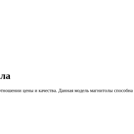
ола
тношении цены и качества. Данная модель магнитолы способна вы