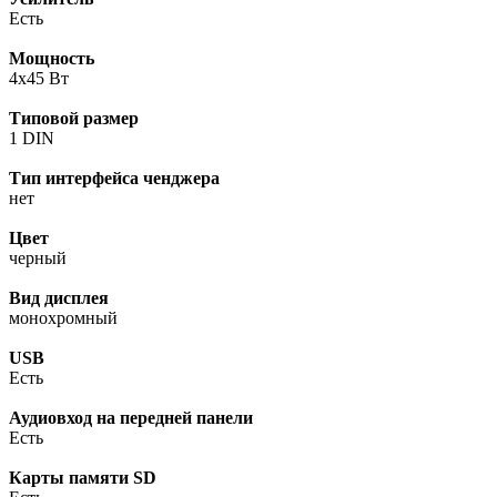
Есть
Мощность
4x45 Вт
Типовой размер
1 DIN
Тип интерфейса ченджера
нет
Цвет
черный
Вид дисплея
монохромный
USB
Есть
Аудиовход на передней панели
Есть
Карты памяти SD