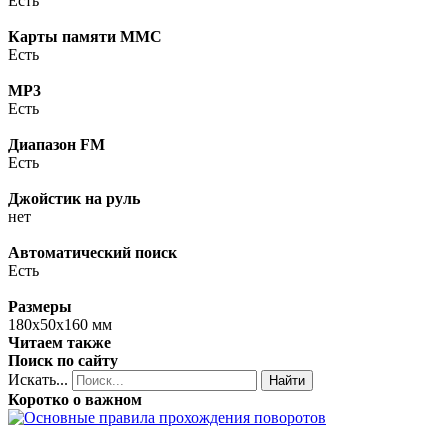
Есть
Карты памяти MMC
Есть
MP3
Есть
Диапазон FM
Есть
Джойстик на руль
нет
Автоматический поиск
Есть
Размеры
180x50x160 мм
Читаем также
Поиск по сайту
Искать...
Найти
Коротко о важном