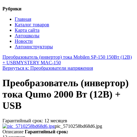
Рубрики
Главная
Каталог товаров
Карта сайта
Автошколы
Новости
Автоинструкторы
Преобразователь (инвертор) тока Mobilen SP-150 150Вт (12В)
+ USB
MYSTERY MAC-150
Вернуться к: Преобразователи напряжения
Преобразователь (инвертор)
тока Qumo 2000 Вт (12В) +
USB
Гарантийный срок: 12 месяцев
pic_5710258bd68d6.jpg
Описание
Гарантийный срок: