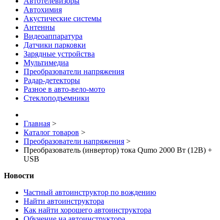
Автотелевизоры
Автохимия
Акустические системы
Антенны
Видеоаппаратура
Датчики парковки
Зарядные устройства
Мультимедиа
Преобразователи напряжения
Радар-детекторы
Разное в авто-вело-мото
Стеклоподъемники
Главная
>
Каталог товаров
>
Преобразователи напряжения
>
Преобразователь (инвертор) тока Qumo 2000 Вт (12В) +
USB
Новости
Частный автоинструктор по вождению
Найти автоинструктора
Как найти хорошего автоинструктора
Обучение на автоинструктора