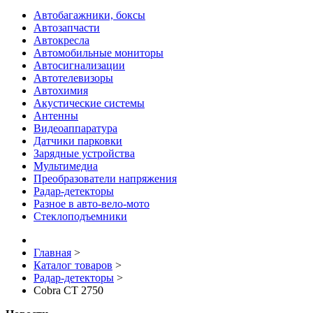
Автобагажники, боксы
Автозапчасти
Автокресла
Автомобильные мониторы
Автосигнализации
Автотелевизоры
Автохимия
Акустические системы
Антенны
Видеоаппаратура
Датчики парковки
Зарядные устройства
Мультимедиа
Преобразователи напряжения
Радар-детекторы
Разное в авто-вело-мото
Стеклоподъемники
Главная
>
Каталог товаров
>
Радар-детекторы
>
Cobra CT 2750