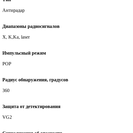
Антирадар
Диапазоны радиосигналов
X, K,Ka, laser
Импульсный режим
POP
Радиус обнаружения, градусов
360
Защита от детектирования
VG2