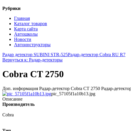
Рубрики
Главная
Каталог товаров
Карта сайта
Автошколы
Новости
Автоинструкторы
Радар детектор SUBINI STR-525
Радар-детектор Cobra RU R7
Вернуться к: Радар-детекторы
Cobra CT 2750
Доп. информация Радар-детектор Cobra CT 2750 Радар-детектор
pic_57105f1a10b13.jpg
Описание
Производитель
Cobra
Тип