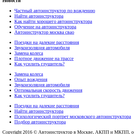
Новости
Частный автоинструктор по вождению
Найти автоинструктора
Как найти хорошего автоинструктора
Обучение на автоинструктора
Автоинструктор москва свао
Поездки на далекие расстояния
Звукоизоляция автомобиля
Замена колеса
Плотное движение на трассе
Как усилить глушитель?
Замена колеса
Опыт вождения
Звукоизоляция автомобиля
Оптимальная скорость движения
Как усилить глушитель?
Поездки на далекие расстояния
Найти автоинструктора
Психологический портрет московского автоинструктора
Подбор автоинструктора
Copyright 2016 © Автоинструктор в Москве, АКПП и МКПП, о