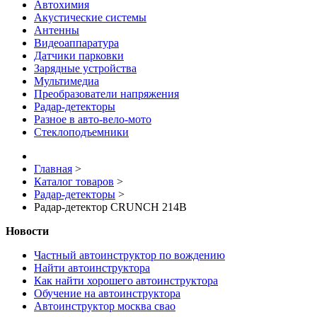
Автохимия
Акустические системы
Антенны
Видеоаппаратура
Датчики парковки
Зарядные устройства
Мультимедиа
Преобразователи напряжения
Радар-детекторы
Разное в авто-вело-мото
Стеклоподъемники
Главная
>
Каталог товаров
>
Радар-детекторы
>
Радар-детектор CRUNCH 214B
Новости
Частный автоинструктор по вождению
Найти автоинструктора
Как найти хорошего автоинструктора
Обучение на автоинструктора
Автоинструктор москва свао