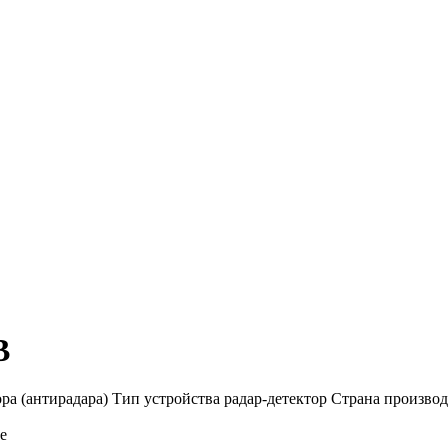
B
 (антирадара) Тип устройства радар-детектор Страна производит
е