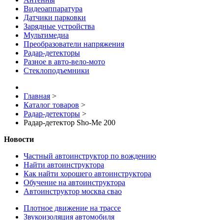
Видеоаппаратура
Датчики парковки
Зарядные устройства
Мультимедиа
Преобразователи напряжения
Радар-детекторы
Разное в авто-вело-мото
Стеклоподъемники
Главная
>
Каталог товаров
>
Радар-детекторы
>
Радар-детектор Sho-Me 200
Новости
Частный автоинструктор по вождению
Найти автоинструктора
Как найти хорошего автоинструктора
Обучение на автоинструктора
Автоинструктор москва свао
Плотное движение на трассе
Звукоизоляция автомобиля