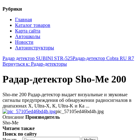
Рубрики
Главная
Каталог товаров
Карта сайта
Автошколы
Новости
Автоинструкторы
Радар детектор SUBINI STR-525
Радар-детектор Cobra RU R7
Вернуться к: Радар-детекторы
Радар-детектор Sho-Me 200
Sho-me 200 Радар-детектор выдает визуальные и звуковые
сигналы предупреждения об обнаружении радиосигналов в
диапазонах X, Ultra-X, К, Ultra-K и Ка ...
pic_57105ed46bd4b.jpg
Описание
Производитель
Sho-Me
Читаем также
Поиск по сайту
Искать...