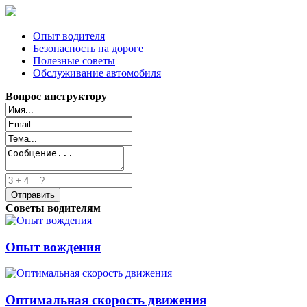
Опыт водителя
Безопасность на дороге
Полезные советы
Обслуживание автомобиля
Вопрос инструктору
Советы водителям
Опыт вождения
Оптимальная скорость движения