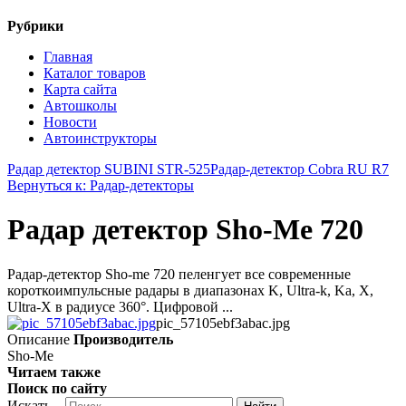
Рубрики
Главная
Каталог товаров
Карта сайта
Автошколы
Новости
Автоинструкторы
Радар детектор SUBINI STR-525
Радар-детектор Cobra RU R7
Вернуться к: Радар-детекторы
Радар детектор Sho-Me 720
Радар-детектор Sho-me 720 пеленгует все современные
короткоимпульсные радары в диапазонах K, Ultra-k, Ka, Х,
Ultra-X в радиусе 360°. Цифровой ...
pic_57105ebf3abac.jpg
Описание
Производитель
Sho-Me
Читаем также
Поиск по сайту
Искать...