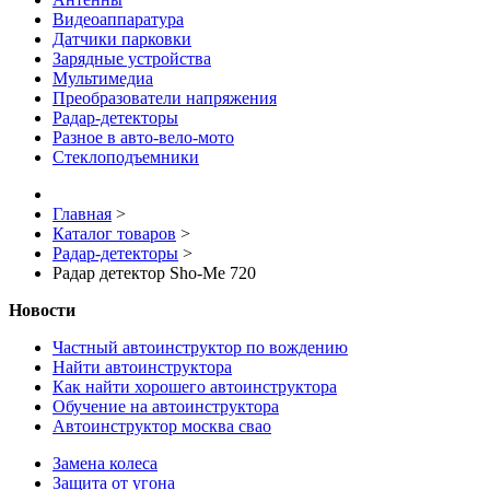
Видеоаппаратура
Датчики парковки
Зарядные устройства
Мультимедиа
Преобразователи напряжения
Радар-детекторы
Разное в авто-вело-мото
Стеклоподъемники
Главная
>
Каталог товаров
>
Радар-детекторы
>
Радар детектор Sho-Me 720
Новости
Частный автоинструктор по вождению
Найти автоинструктора
Как найти хорошего автоинструктора
Обучение на автоинструктора
Автоинструктор москва свао
Замена колеса
Защита от угона