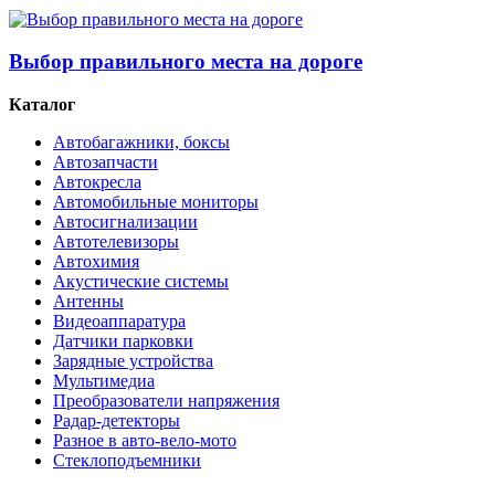
Выбор правильного места на дороге
Каталог
Автобагажники, боксы
Автозапчасти
Автокресла
Автомобильные мониторы
Автосигнализации
Автотелевизоры
Автохимия
Акустические системы
Антенны
Видеоаппаратура
Датчики парковки
Зарядные устройства
Мультимедиа
Преобразователи напряжения
Радар-детекторы
Разное в авто-вело-мото
Стеклоподъемники