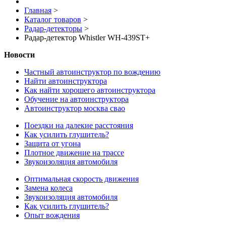
Главная
>
Каталог товаров
>
Радар-детекторы
>
Радар-детектор Whistler WH-439ST+
Новости
Частный автоинструктор по вождению
Найти автоинструктора
Как найти хорошего автоинструктора
Обучение на автоинструктора
Автоинструктор москва свао
Поездки на далекие расстояния
Как усилить глушитель?
Защита от угона
Плотное движение на трассе
Звукоизоляция автомобиля
Оптимальная скорость движения
Замена колеса
Звукоизоляция автомобиля
Как усилить глушитель?
Опыт вождения