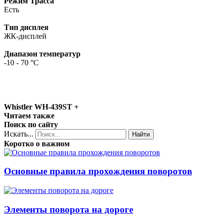
Режим Трасса
Есть
Тип дисплея
ЖК-дисплей
Диапазон температур
-10 - 70 °C
Whistler WH-439ST +
Читаем также
Поиск по сайту
Искать...
Найти
Коротко о важном
Основные правила прохождения поворотов
Элементы поворота на дороге