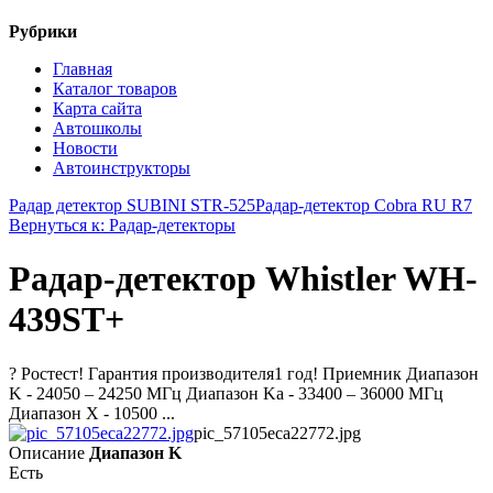
Рубрики
Главная
Каталог товаров
Карта сайта
Автошколы
Новости
Автоинструкторы
Радар детектор SUBINI STR-525
Радар-детектор Cobra RU R7
Вернуться к: Радар-детекторы
Радар-детектор Whistler WH-
439ST+
? Ростест! Гарантия производителя1 год! Приемник Диапазон
K - 24050 – 24250 МГц Диапазон Ka - 33400 – 36000 МГц
Диапазон X - 10500 ...
pic_57105eca22772.jpg
Описание
Диапазон K
Есть