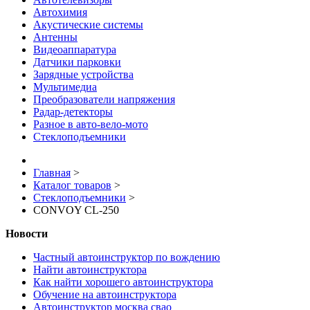
Автохимия
Акустические системы
Антенны
Видеоаппаратура
Датчики парковки
Зарядные устройства
Мультимедиа
Преобразователи напряжения
Радар-детекторы
Разное в авто-вело-мото
Стеклоподъемники
Главная
>
Каталог товаров
>
Стеклоподъемники
>
CONVOY CL-250
Новости
Частный автоинструктор по вождению
Найти автоинструктора
Как найти хорошего автоинструктора
Обучение на автоинструктора
Автоинструктор москва свао