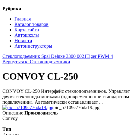
Рубрики
Главная
Каталог товаров
Карта сайта
Автошколы
Новости
Автоинструкторы
Стеклоподъемник Spal Deluxe 3300 0021
Tiger PWM-4
Вернуться к: Стеклоподъемники
CONVOY CL-250
CONVOY CL-250 Интерфейс стеклоподъемников. Управляет
двумя стеклоподъемниками (одновременно при стандартном
подключении). Автоматически останавливает ...
pic_57109c776da19.jpg
Описание
Производитель
Convoy
Тип
2 стекла