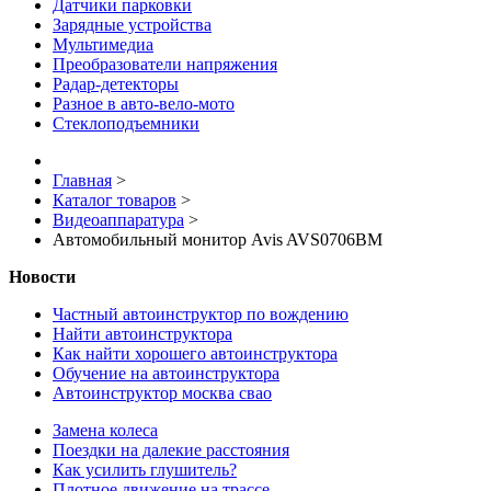
Датчики парковки
Зарядные устройства
Мультимедиа
Преобразователи напряжения
Радар-детекторы
Разное в авто-вело-мото
Стеклоподъемники
Главная
>
Каталог товаров
>
Видеоаппаратура
>
Автомобильный монитор Avis AVS0706BM
Новости
Частный автоинструктор по вождению
Найти автоинструктора
Как найти хорошего автоинструктора
Обучение на автоинструктора
Автоинструктор москва свао
Замена колеса
Поездки на далекие расстояния
Как усилить глушитель?
Плотное движение на трассе