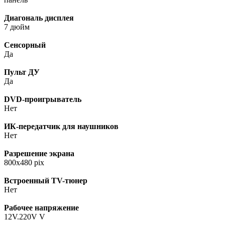
Диагональ дисплея
7 дюйм
Сенсорный
Да
Пульт ДУ
Да
DVD-проигрыватель
Нет
ИК-передатчик для наушников
Нет
Разрешение экрана
800x480 pix
Встроенный TV-тюнер
Нет
Рабочее напряжение
12V.220V V