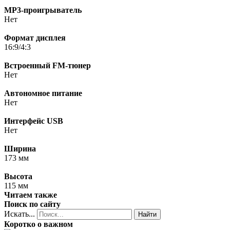
MP3-проигрыватель
Нет
Формат дисплея
16:9/4:3
Встроенный FM-тюнер
Нет
Автономное питание
Нет
Интерфейс USB
Нет
Ширина
173 мм
Высота
115 мм
Читаем также
Поиск по сайту
Искать...
Найти
Коротко о важном