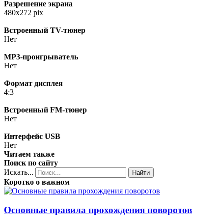
Разрешение экрана
480x272 pix
Встроенный TV-тюнер
Нет
MP3-проигрыватель
Нет
Формат дисплея
4:3
Встроенный FM-тюнер
Нет
Интерфейс USB
Нет
Читаем также
Поиск по сайту
Искать...
Найти
Коротко о важном
Основные правила прохождения поворотов