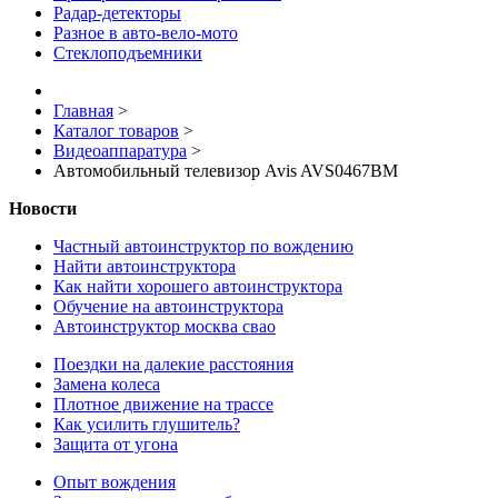
Радар-детекторы
Разное в авто-вело-мото
Стеклоподъемники
Главная
>
Каталог товаров
>
Видеоаппаратура
>
Автомобильный телевизор Avis AVS0467BM
Новости
Частный автоинструктор по вождению
Найти автоинструктора
Как найти хорошего автоинструктора
Обучение на автоинструктора
Автоинструктор москва свао
Поездки на далекие расстояния
Замена колеса
Плотное движение на трассе
Как усилить глушитель?
Защита от угона
Опыт вождения