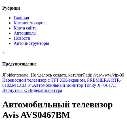
Рубрики
Главная
Каталог товаров
Карта сайта
Автошколы
Новости
Автоинструкторы
×
Предупреждение
JFolder::create: Не удалось создать каталогPath: /var/www/vip-99
Переносной телевизор с TFT ЖК-экраном, PREMIERA RTR-
810ZM LCD 8".
Автомобильный монитор Trinity X-7A 17.3
Вернуться к: Видеоаппаратура
Автомобильный телевизор
Avis AVS0467BM