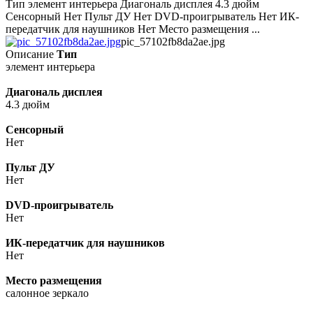
Тип элемент интерьера Диагональ дисплея 4.3 дюйм
Сенсорный Нет Пульт ДУ Нет DVD-проигрыватель Нет ИК-
передатчик для наушников Нет Место размещения ...
pic_57102fb8da2ae.jpg
Описание
Тип
элемент интерьера
Диагональ дисплея
4.3 дюйм
Сенсорный
Нет
Пульт ДУ
Нет
DVD-проигрыватель
Нет
ИК-передатчик для наушников
Нет
Место размещения
салонное зеркало