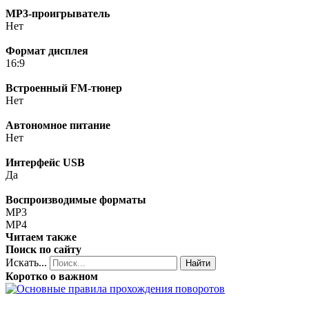
MP3-проигрыватель
Нет
Формат дисплея
16:9
Встроенный FM-тюнер
Нет
Автономное питание
Нет
Интерфейс USB
Да
Воспроизводимые форматы
MP3
MP4
Читаем также
Поиск по сайту
Искать...
Найти
Коротко о важном