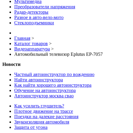
Мультимедиа
Преобразователи напряжения
Радар-детекторы
Разное в авто-вело-мото
Стеклоподъемники
Главная
>
Каталог товаров
>
Видеоаппаратура
>
Автомобильный телевизор Eplutus EP-7057
Новости
Частный автоинструктор по вождению
Найти автоинструктора
Как найти хорошего автоинструктора
Обучение на автоинструктора
Автоинструктор москва свао
Как усилить глушитель?
Плотное движение на трассе
Поездки на далекие расстояния
Звукоизоляция автомобиля
Защита от угона