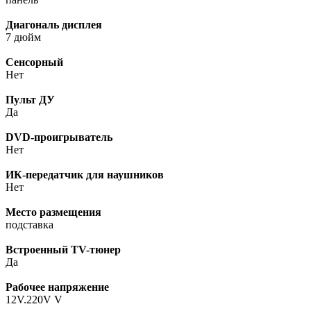
Диагональ дисплея
7 дюйм
Сенсорный
Нет
Пульт ДУ
Да
DVD-проигрыватель
Нет
ИК-передатчик для наушников
Нет
Место размещения
подставка
Встроенный TV-тюнер
Да
Рабочее напряжение
12V.220V V