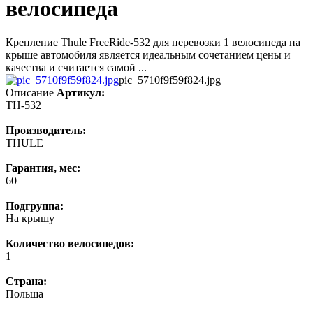
велосипеда
Крепление Thule FreeRide-532 для перевозки 1 велосипеда на
крыше автомобиля является идеальным сочетанием цены и
качества и считается самой ...
pic_5710f9f59f824.jpg
Описание
Артикул:
TH-532
Производитель:
THULE
Гарантия, мес:
60
Подгруппа:
На крышу
Количество велосипедов:
1
Страна:
Польша