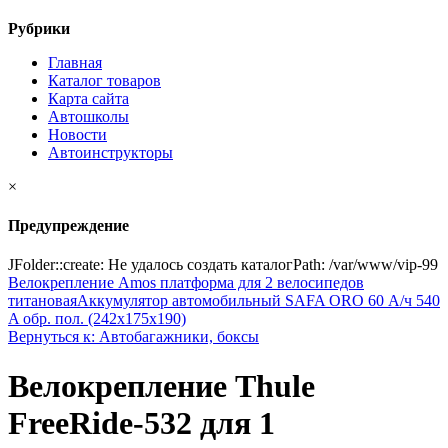
Рубрики
Главная
Каталог товаров
Карта сайта
Автошколы
Новости
Автоинструкторы
×
Предупреждение
JFolder::create: Не удалось создать каталогPath: /var/www/vip-99
Велокрепление Amos платформа для 2 велосипедов
титановая
Аккумулятор автомобильный SAFA ORO 60 А/ч 540
A обр. пол. (242x175x190)
Вернуться к: Автобагажники, боксы
Велокрепление Thule
FreeRide-532 для 1