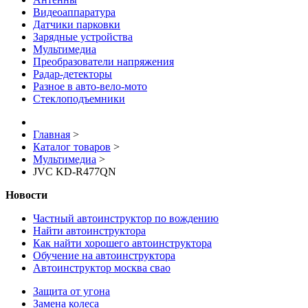
Видеоаппаратура
Датчики парковки
Зарядные устройства
Мультимедиа
Преобразователи напряжения
Радар-детекторы
Разное в авто-вело-мото
Стеклоподъемники
Главная
>
Каталог товаров
>
Мультимедиа
>
JVC KD-R477QN
Новости
Частный автоинструктор по вождению
Найти автоинструктора
Как найти хорошего автоинструктора
Обучение на автоинструктора
Автоинструктор москва свао
Защита от угона
Замена колеса