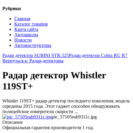
Рубрики
Главная
Каталог товаров
Карта сайта
Автошколы
Новости
Автоинструкторы
Радар детектор SUBINI STR-525
Радар-детектор Cobra RU R7
Вернуться к: Радар-детекторы
Радар детектор Whistler
119ST+
Whistler 119ST+ радар-детектор последнего поколения, модель
середины 2015 года. Этот гаджет способен обнаруживать
полицейские измерители скорости ...
pic_57105eab9311c.jpg
Описание
Официальная гарантия производителя 1 год.