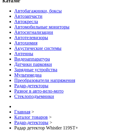
Каталог
Автобагажники, боксы
Автозапчасти
Автокресла
Автомобильные мониторы
Автосигнализации
Автотелевизоры
Автохимия
Акустические системы
Антенны
Видеоаппаратура
Датчики парковки
Зарядные устройства
Мультимедиа
Преобразователи напряжения
Радар-детекторы
Разное в авто-вело-мото
Стеклоподъемники
Главная
>
Каталог товаров
>
Радар-детекторы
>
Радар детектор Whistler 119ST+