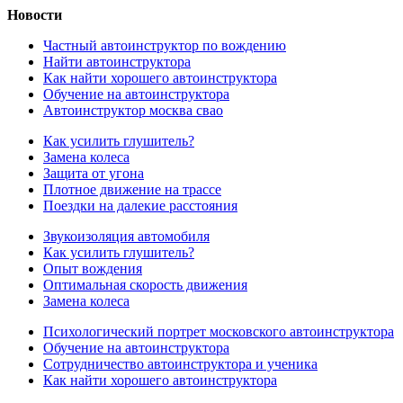
Новости
Частный автоинструктор по вождению
Найти автоинструктора
Как найти хорошего автоинструктора
Обучение на автоинструктора
Автоинструктор москва свао
Как усилить глушитель?
Замена колеса
Защита от угона
Плотное движение на трассе
Поездки на далекие расстояния
Звукоизоляция автомобиля
Как усилить глушитель?
Опыт вождения
Оптимальная скорость движения
Замена колеса
Психологический портрет московского автоинструктора
Обучение на автоинструктора
Сотрудничество автоинструктора и ученика
Как найти хорошего автоинструктора